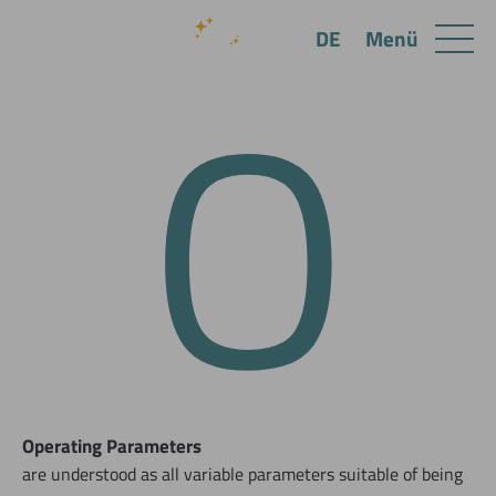
O
Menü
DE
Operating Parameters
are understood as all variable parameters suitable of being