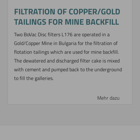
FILTRATION OF COPPER/GOLD
TAILINGS FOR MINE BACKFILL
Two BoVac Disc filters L176 are operated in a
Gold/Copper Mine in Bulgaria for the filtration of
flotation tailings which are used for mine backfill.
The dewatered and discharged filter cake is mixed
with cement and pumped back to the underground
to fill the galleries.
Mehr dazu