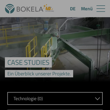
Menü
DE
CASE STUDIES
Ein Überblick unserer Projekte.
Technologie (0)