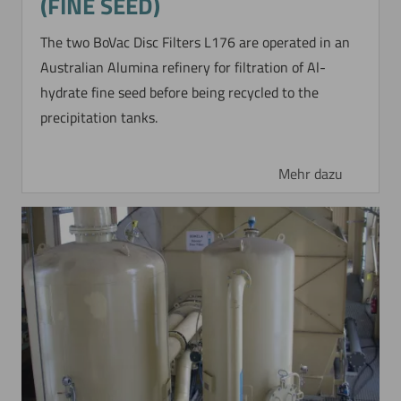
(FINE SEED)
The two BoVac Disc Filters L176 are operated in an
Australian Alumina refinery for filtration of Al-
hydrate fine seed before being recycled to the
precipitation tanks.
Mehr dazu