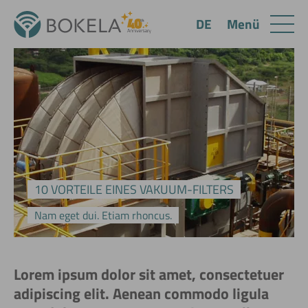
Menü
DE
10 VORTEILE EINES VAKUUM-FILTERS
Nam eget dui. Etiam rhoncus.
Lorem ipsum dolor sit amet, consectetuer
adipiscing elit. Aenean commodo ligula