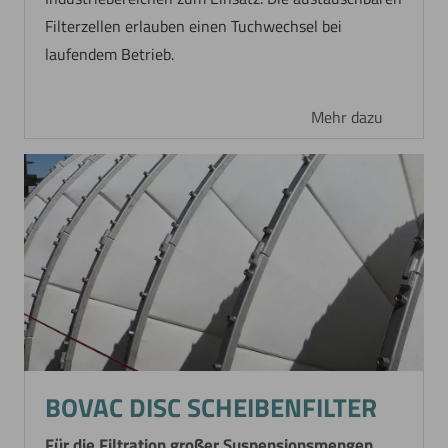
Filterzellen erlauben einen Tuchwechsel bei
laufendem Betrieb.
Mehr dazu
Jetzt direkt die gemerkte Auswahl anfragen.
BOVAC DISC SCHEIBENFILTER
Für die Filtration großer Suspensionsmengen.