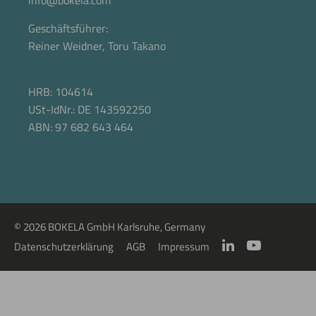
info@bokela.com
Geschäftsführer:
Reiner Weidner, Toru Takano
HRB: 104614
USt-IdNr.: DE 143592250
ABN: 97 682 643 464
© 2026 BOKELA GmbH Karlsruhe, Germany
Datenschutzerklärung
AGB
Impressum