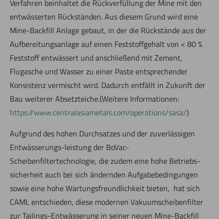
Verfahren beinhaltet die Rückverfüllung der Mine mit den
entwässerten Rückständen. Aus diesem Grund wird eine
Mine-Backfill Anlage gebaut, in der die Rückstände aus der
Aufbereitungsanlage auf einen Feststoffgehalt von < 80 %
Feststoff entwässert und anschließend mit Zement,
Flugasche und Wasser zu einer Paste entsprechender
Konsistenz vermischt wird. Dadurch entfällt in Zukunft der
Bau weiterer Absetzteiche.(Weitere Informationen:
https://www.centralasiametals.com/operations/sasa/
)
Aufgrund des hohen Durchsatzes und der zuverlässigen
Entwässerungs-leistung der BoVac-
Scheibenfiltertechnologie, die zudem eine hohe Betriebs-
sicherheit auch bei sich ändernden Aufgabebedingungen
sowie eine hohe Wartungsfreundlichkeit bieten, hat sich
CAML entschieden, diese modernen Vakuumscheibenfilter
zur Tailings-Entwässerung in seiner neuen Mine-Backfill