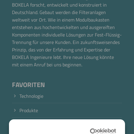
BOKELA forscht, entwickelt und konstruiert in
Deutschland. Gebaut werden die Filteranlagen
weltweit vor Ort. Wie in einem Modulbaukasten
entstehen aus hochentwickelten und ausgereiften
Komponenten individuelle Lösungen zur Fest-Flüssig-
Trennung für unsere Kunden. Ein zukunftsweisendes
Prinzip, das von der Erfahrung und Expertise der
BOKELA Ingenieure lebt. Ihre neue Lösung könnte
mit einem Anruf bei uns beginnen.
FAVORITEN
Technologie
Produkte
Branche