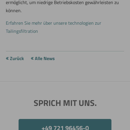
ermöglicht, um niedrige Betriebskosten gewährleisten zu
können.
Erfahren Sie mehr über unsere technologien zur
Tailingsfiltration
Zurück
Alle News
SPRICH MIT UNS.
Jetzt direkt die gemerkte Auswahl anfragen.
+49 721 96456-0