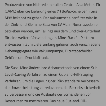
Produzenten von Nichtedelmetallen Central Asia Metals Plc
(CAML) über die Lieferung eines (1) BoVac-Scheibenfilters
M88 bekannt zu geben. Der Vakuumscheibenfilter wird in
der Zink- und Bleimine Sasa von CAML in Nordmazedonien
betrieben werden, um Tailings aus dem Eindicker-Unterlauf
für eine weitere Verwendung als Mine-Backfill Paste zu
entwässern. Zum Lieferumfang gehören auch verschiedene
Nebenaggregate wie Vakuumpumpe, Filtratabscheider,
Gebläse und Drucklufttank.
Die Sasa-Mine ändert ihre Abbaumethode von einem Sub-
Level-Caving Verfahren zu einem Cut-and-Fill-Stoping
Verfahren, um die Lagerung der Rückstände zu verbessern,
die Umweltbelastung zu reduzieren, die Betriebs-sicherheit
zu verbessern und die Ausbeute der vorhandenen von
Ressourcen zu maximieren. Das neue Cut-and-Fill-