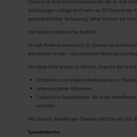
Cholera ist eine Infektionskrankheit, die an sich leich
Schätzungen zufolge sind mehr als 50 Prozent der K
gesundheitlicher Verfassung, daher können sie schn
nph leistet medizinische Nothilfe
Im nph Kinderkrankenhaus St. Damien wird erkrankte
erkrankten Kinder - mit weiterem Personal und Me
Um diese Hilfe leisten zu können, braucht das Kra
Antibiotika und andere Medikamente zur Behand
Lebensrettende Infusionen
Zusätzliche Sozialarbeiter, die in die betroffe
verteilen.
Mit unserer diesjährigen Spende möchten wir nph d
Spendenkonto: