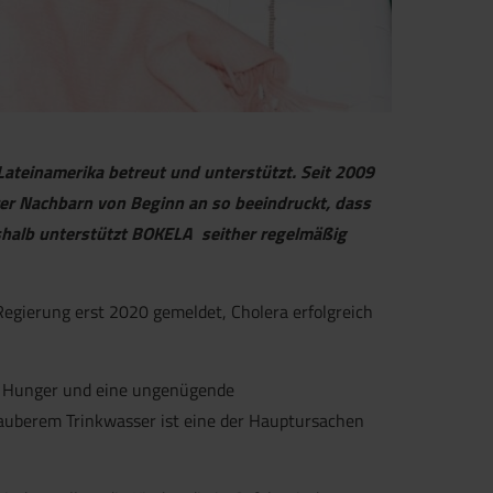
 Lateinamerika betreut und unterstützt. Seit 2009
rer Nachbarn von Beginn an so beeindruckt, dass
shalb unterstützt BOKELA seither regelmäßig
 Regierung erst 2020 gemeldet, Cholera erfolgreich
t, Hunger und eine ungenügende
auberem Trinkwasser ist eine der Hauptursachen