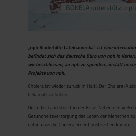
BOKELA unterstützt nph 
„nph Kinderhilfe Lateinamerika“
ist eine internati
befindet sich das deutsche Büro von nph in Karls
wir beschlossen, an nph zu spenden, anstatt uns
Projekte von nph.
Cholera ist wieder zurück in Haiti. Der Cholera-Aus
bekämpft zu haben.
Doch das Land steckt in der Krise. Neben den viel
Gesundheitsversorgung das Leben der Menschen zu 
dafür, dass die Cholera erneut ausbrechen konnte.