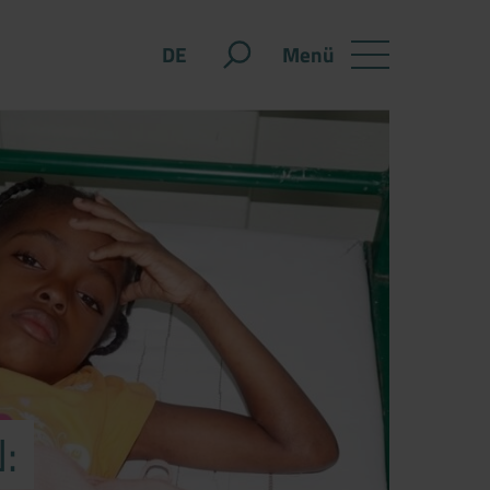
Menü
DE
: