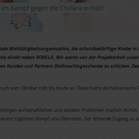
im Kampf gegen die Cholera in Haiti
onale Wohltätigkeitsorganisation, die schutzbedürftige Kinder in
ruhe direkt neben BOKELA. Wir waren von der Projektarbeit unse
eren Kunden und Partnern Weihnachtsgeschenke zu schicken. De
bruch vom Oktober hält bis heute an. Dabei hatte die haitianische
schichtigen wirtschaftlichen und sozialen Problemen machen Armu
einem täglichen Kampf ums Überleben. Der fehlende Zugang zu s