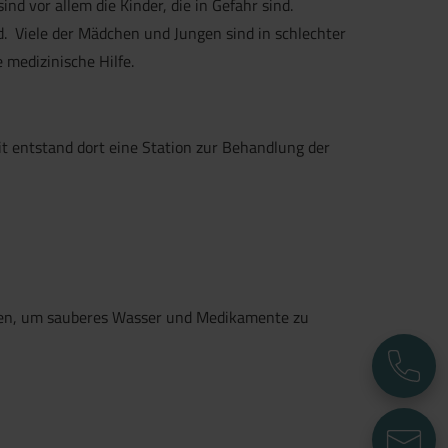
sind vor allem die Kinder, die in Gefahr sind.
. Viele der Mädchen und Jungen sind in schlechter
 medizinische Hilfe.
t entstand dort eine Station zur Behandlung der
sgehen, um sauberes Wasser und Medikamente zu
T
E