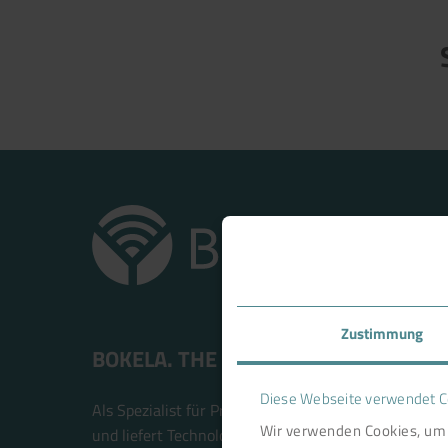
Zustimmung
BOKELA. THE FILTRATION PEOPLE.
Diese Webseite verwendet C
Als Spezialist für Prozessfiltration ist BOKELA ein i
Wir verwenden Cookies, um 
und liefert Technologielösungen, die für mehr Wirtsc