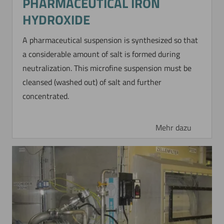
PHARMACEUTICAL IRON
HYDROXIDE
A pharmaceutical suspension is synthesized so that
a considerable amount of salt is formed during
neutralization. This microfine suspension must be
cleansed (washed out) of salt and further
concentrated.
Mehr dazu