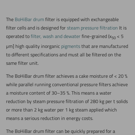
The
BoHiBar drum
filter is equipped with exchangeable
filter cells and is designed for
steam pressure filtration
It is
operated to
filter, wash and dewater
fine-grained (x
< 5
50
µm] high quality inorganic
pigments
that are manufactured
to different specifications and must all be filtered on the
same filter unit.
The BoHiBar drum filter achieves a cake moisture of < 20 %
while parallel running conventional pressure filters achieve
a moisture content of 30–35 %. This means a water
reduction by steam pressure filtration of 280 kg per t solids
or more than 2 kg water per 1 kg steam applied which
means a serious reduction in energy costs.
The BoHiBar drum filter can be quickly prepared for a