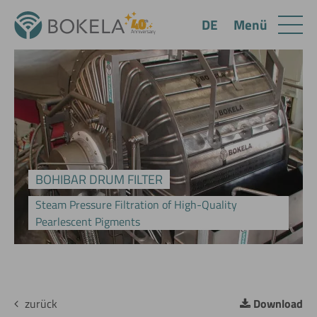
Menü
DE
BOHIBAR DRUM FILTER
Steam Pressure Filtration of High-Quality
Pearlescent Pigments
zurück
Download