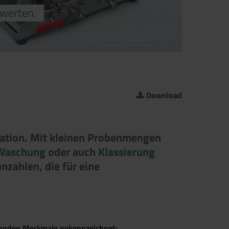
ewerten.
Download
ration. Mit kleinen Probenmengen
Waschung
oder auch
Klassierung
nzahlen, die für eine
lgenden Merkmale gekennzeichnet: