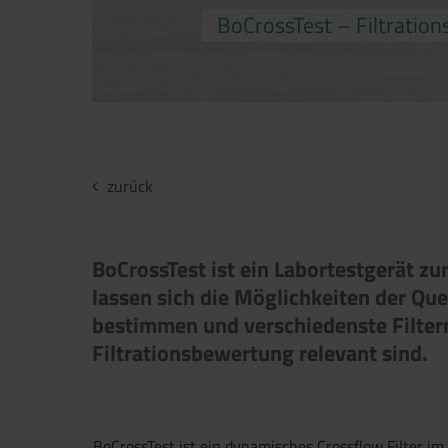
BoCrossTest – Filtratio
zurück
BoCrossTest ist ein Labortestgerät 
lassen sich die Möglichkeiten der Que
bestimmen und verschiedenste Filterme
Filtrationsbewertung relevant sind.
BoCrossTest ist ein dynamisches Crossflow Filter im