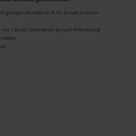
mit geringen Abmaßen (z. B. für Einsatz in einem
von 1 bis 40 l erforderlich (je nach Anforderung)
ermedien
sel