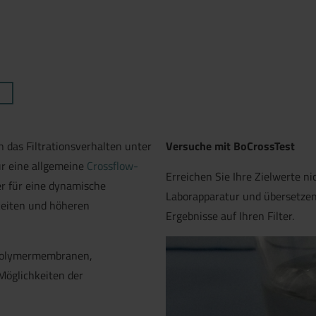
 das Filtrationsverhalten unter
Versuche mit BoCrossTest
r eine allgemeine
Crossflow-
Erreichen Sie Ihre Zielwerte ni
er für eine dynamische
Laborapparatur und übersetzen 
­keiten und höheren
Ergebnisse auf Ihren Filter.
Polymer­mem­branen,
Möglichkeiten der