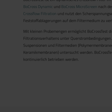
BoCross Dynamic
und
BoCross MicroScreen
nach de
Crossflow Filtration
und nutzt den Scherspannungse
Feststoffablagerungen auf dem Filtermedium zu ver
Mit kleinen Probemengen ermöglicht BoCrossTest d
Filtrationsverhaltens unter Querstrombedingungen
Suspensionen und Filtermedien (Polymermembranen
Keramikmembranen) untersucht werden. BoCrossTest
kontinuierlich betrieben werden.