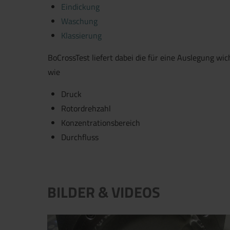
Eindickung
Waschung
Klassierung
BoCrossTest liefert dabei die für eine Auslegung wi
wie
Druck
Rotordrehzahl
Konzentrationsbereich
Durchfluss
BILDER & VIDEOS