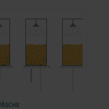
WÄSCHE