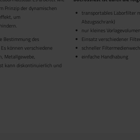
m Prinzip der dynamischen
transportables Laborfilter 
ffekt, um
Abzugsschrank)
hindern.
nur kleines Vorlagevolumen 
ie Bestimmung des
Einsatz verschiedener Filt
. Es können verschiedene
schneller Filtermedienwech
, Metallgewebe,
einfache Handhabung
 kann diskontinuierlich und