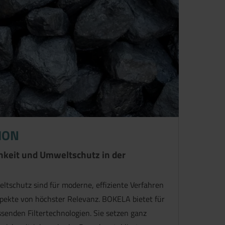
ION
hkeit und Umweltschutz in der
ltschutz sind für moderne, effiziente Verfahren
spekte von höchster Relevanz. BOKELA bietet für
senden Filter­technologien. Sie setzen ganz