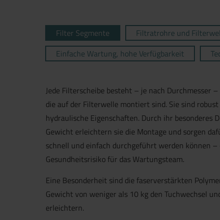
Filter Segmente
Filtratrohre und Filterwe
Einfache Wartung, hohe Verfügbarkeit
Te
Jede Filterscheibe besteht – je nach Durchmesser –
die auf der Filterwelle montiert sind. Sie sind robus
hydraulische Eigenschaften. Durch ihr besonderes De
Gewicht erleichtern sie die Montage und sorgen daf
schnell und einfach durchgeführt werden können – 
Gesundheitsrisiko für das Wartungsteam.
Eine Besonderheit sind die faserverstärkten Polym
Gewicht von weniger als 10 kg den Tuchwechsel un
erleichtern.