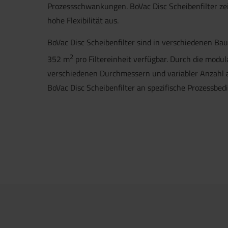
Prozessschwankungen. BoVac Disc Scheibenfilter ze
hohe Flexibilität aus.
BoVac Disc Scheibenfilter sind in verschiedenen Bau
2
352 m
pro Filtereinheit verfügbar. Durch die modu
verschiedenen Durchmessern und variabler Anzahl an
BoVac Disc Scheibenfilter an spezifische Prozessbe