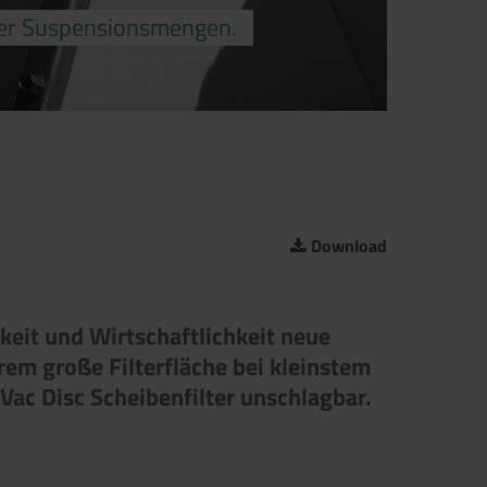
roßer Suspensionsmengen.
Download
gkeit und Wirtschaftlichkeit neue
rem große Filterfläche bei kleinstem
ac Disc Scheibenfilter unschlagbar.