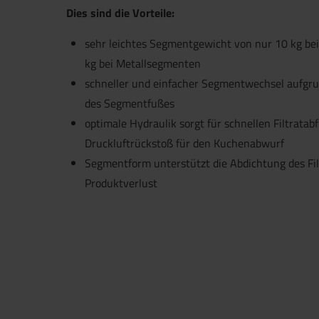
Dies sind die Vorteile:
sehr leichtes Segmentgewicht von nur 10 kg b
kg bei Metallsegmenten
schneller und einfacher Segmentwechsel aufgru
des Segmentfußes
optimale Hydraulik sorgt für schnellen Filtratabf
Druckluftrückstoß für den Kuchenabwurf
Segmentform unterstützt die Abdichtung des Fil
Jetzt direkt die gemerkte Auswahl
Produktverlust