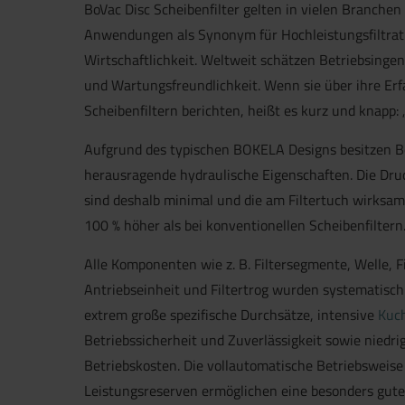
BoVac Disc Scheibenfilter gelten in vielen Branchen
Anwendungen als Synonym für Hochleistungsfiltrati
Wirtschaftlichkeit. Weltweit schätzen Betriebsinge
und Wartungsfreundlichkeit. Wenn sie über ihre Er
Scheibenfiltern berichten, heißt es kurz und knapp: 
Aufgrund des typischen BOKELA Designs besitzen Bo
herausragende hydraulische Eigenschaften. Die Druc
sind deshalb minimal und die am Filtertuch wirksame
100 % höher als bei konventionellen Scheibenfiltern
Alle Komponenten wie z. B. Filtersegmente, Welle, Fi
Antriebseinheit und Filtertrog wurden systematisch 
extrem große spezifische Durchsätze, intensive
Kuc
Betriebssicherheit und Zuverlässigkeit sowie niedr
Betriebskosten. Die vollautomatische Betriebsweise
Leistungsreserven ermöglichen eine besonders gut