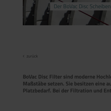
Der BoVac Disc Scheibenf
zurück
BoVac Disc Filter sind moderne Hochle
Maßstäbe setzen. Sie besitzen eine a
Platzbedarf. Bei der Filtration und 