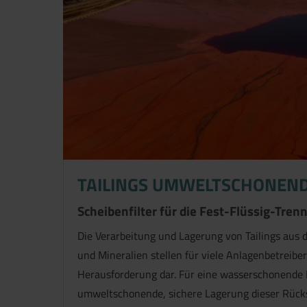
TAILINGS UMWELTSCHONEN
Scheibenfilter für die Fest-Flüssig-Tre
Die Verarbeitung und Lagerung von Tailings aus 
und Mineralien stellen für viele Anlagenbetreibe
Herausforderung dar. Für eine wasserschonende
umweltschonende, sichere Lagerung dieser Rücks