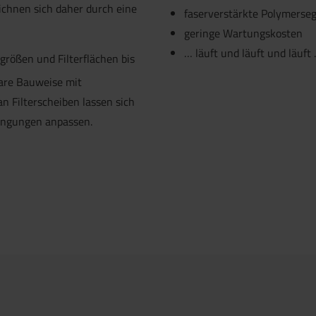
ichnen sich daher durch eine
faserverstärkte Polymerseg
geringe Wartungskosten
… läuft und läuft und läuft
größen und Filterflächen bis
lare Bauweise mit
 Filterscheiben lassen sich
dingungen anpassen.