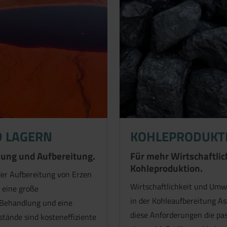
D LAGERN
KOHLEPRODUKT
nnung und Aufbereitung.
Für mehr Wirtschaftlic
Kohleproduktion.
der Aufbereitung von Erzen
Wirtschaftlichkeit und Umwe
r eine große
in der Kohleaufbereitung A
 Behandlung und eine
diese Anforderungen die pas
tände sind kosteneffiziente