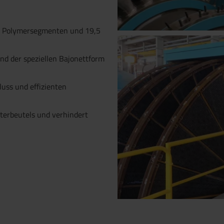
ei Polymersegmenten und 19,5
nd der speziellen Bajonettform
luss und effizienten
terbeutels und verhindert
PolySeg - leichtes F
 anfragen.