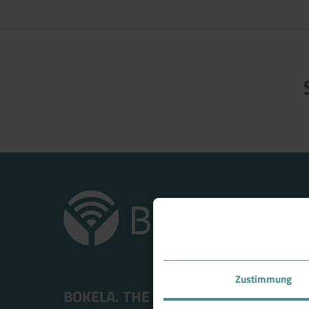
Jetzt direkt die gemerkte Auswahl
Zustimmung
BOKELA. THE FILTRATION PEOPLE.