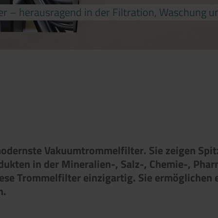
r – herausragend in der Filtration, Waschung u
modernste
Vakuumtrommelfilter
. Sie zeigen Spi
ukten in der Mineralien-, Salz-, Chemie-, Phar
ese Trommelfilter einzigartig. Sie ermöglichen 
n.