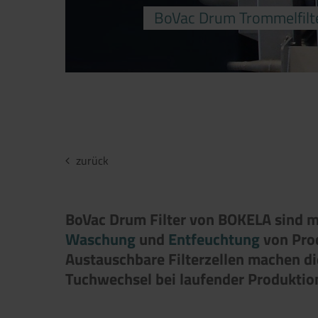
BoVac Drum Trommelfilte
zurück
BoVac Drum Filter von BOKELA sind 
Waschung
und
Entfeuchtung
von Prod
Austauschbare Filterzellen machen di
Tuchwechsel bei laufender Produktio