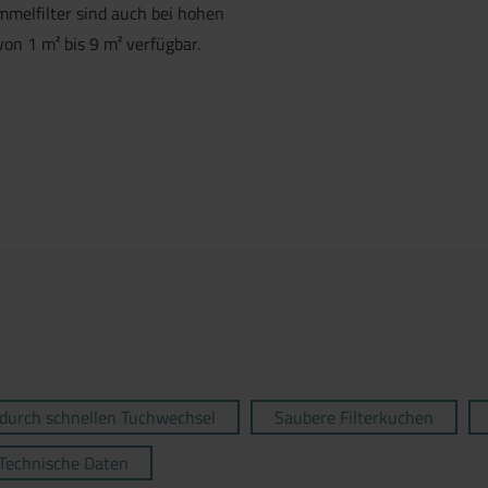
melfilter sind auch bei hohen
von 1 m² bis 9 m² verfügbar.
durch schnellen Tuchwechsel
Saubere Filterkuchen
Technische Daten