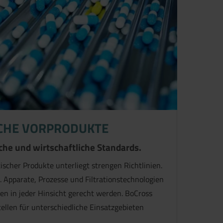
CHE VORPRODUKTE
he und wirtschaftliche Standards.
scher Produkte unterliegt strengen Richtlinien.
t. Apparate, Prozesse und Filtrationstechnologien
n in jeder Hinsicht gerecht werden. BoCross
llen für unterschiedliche Einsatzgebieten