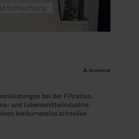
nd Entfeuchtung.
Download
tzenleistungen bei der Filtration,
ma- und Lebensmittelindustrie.
einen konkurrenzlos schnellen