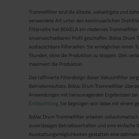
Trommelfilter sind die älteste, vielseitigste und dah
verwendete Art unter den kontinuierlichen Drehfilt
Filterreihe hat BOKELA ein modernes Trommelfilter
unverwechselbaren Profil geschaffen. BoVac Drum T
austauschbare Filterzellen. Sie ermöglichen einen T
Stunden, ohne die Produktion zu stoppen. Dies verbe
maximiert die Produktion.
Das raffinierte Filterdesign dieser Vakuumfilter sorg
Betriebsresultate. BoVac Drum Trommelfilter überz
Anwendungen mit herausragenden Ergebnissen bei d
Entfeuchtung
. Sie begnügen sich dabei mit einem ge
BoVac Drum Trommelfilter arbeiten vollautomatisch
zuverlässiges Betriebsverhalten und eine einfache 
Ausstattungsmöglichkeiten gestatten eine optimale