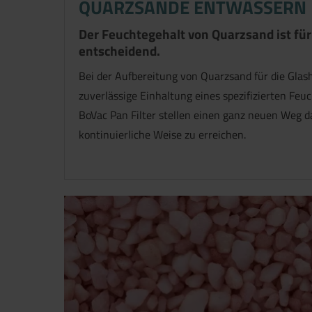
QUARZSANDE ENTWÄSSERN
Der Feuchtegehalt von Quarzsand ist fü
entscheidend.
Bei der Aufbereitung von Quarzsand für die Glash
zuverlässige Einhaltung eines spezifizierten Feu
BoVac Pan Filter stellen einen ganz neuen Weg dar
kontinuierliche Weise zu erreichen.