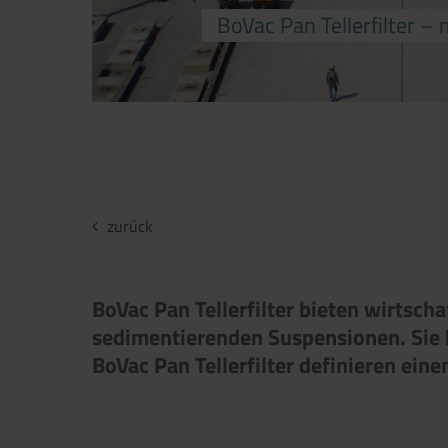
BoVac Pan Tellerfilter –
zurück
BoVac Pan Tellerfilter bieten wirtsch
sedimentierenden Suspensionen. Sie be
BoVac Pan Tellerfilter definieren ein