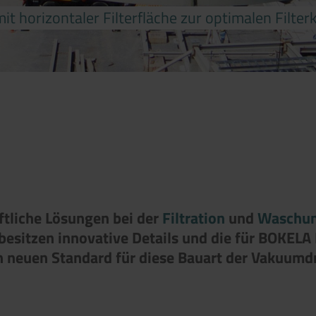
 mit horizontaler Filterfläche zur optimalen Filt
aftliche Lösungen bei der
Filtration
und
Waschu
sitzen innovative Details und die für BOKELA F
en neuen Standard für diese Bauart der Vakuumdr