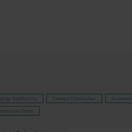
edrige Restfeuchte
Saubere Filterkuchen
Automatis
echnische Daten