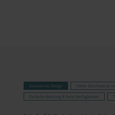
Innovatives Design
Hoher Durchsatz & ni
Einfache Wartung & hohe Verfügbarkeit
T