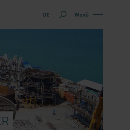
Menü
DE
ER