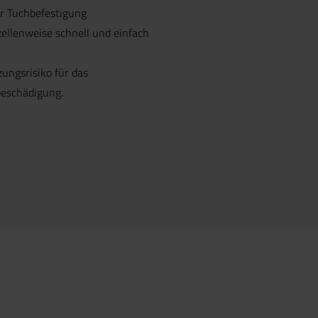
r Tuchbefestigung
zellenweise schnell und einfach
ungsrisiko für das
beschädigung.
 anfragen.