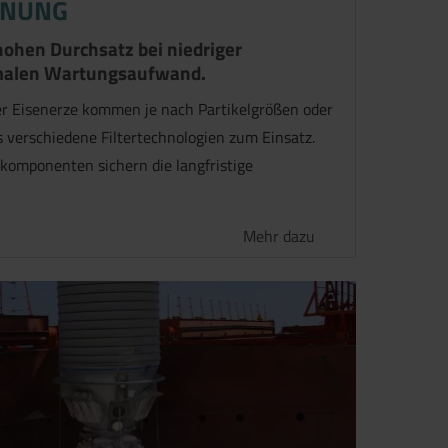
NNUNG
ohen Durchsatz bei niedriger
malen Wartungsaufwand.
er Eisenerze kommen je nach Partikelgrößen oder
 verschiedene Filtertechnologien zum Einsatz.
komponenten sichern die langfristige
Mehr dazu