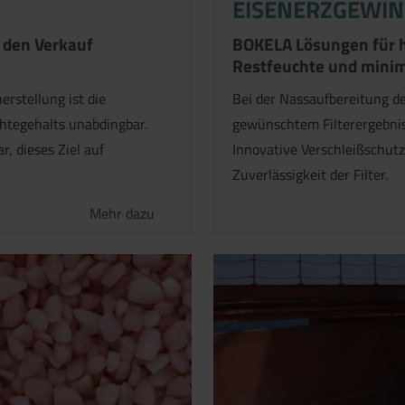
EISENERZGEWI
r den Verkauf
BOKELA Lösungen für h
Restfeuchte und mini
erstellung ist die
Bei der Nassaufbereitung d
chtegehalts unabdingbar.
gewünschtem Filterergebnis
, dieses Ziel auf
Innovative Verschleißschutz
Zuverlässigkeit der Filter.
Mehr dazu