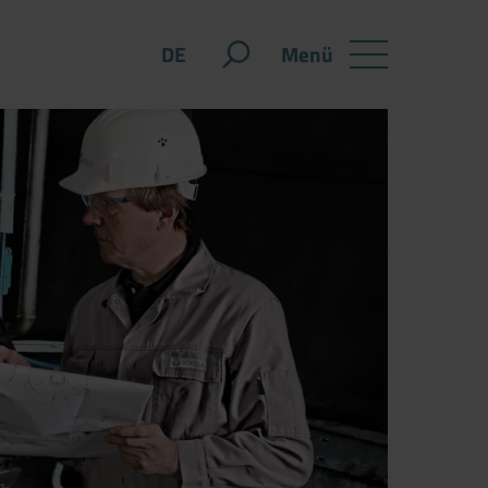
Menü
DE