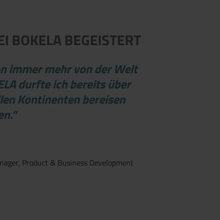
EI BOKELA BEGEISTERT
on immer mehr von der Welt
LA durfte ich bereits über
llen Kontinenten bereisen
en.“
nager, Product & Business Development