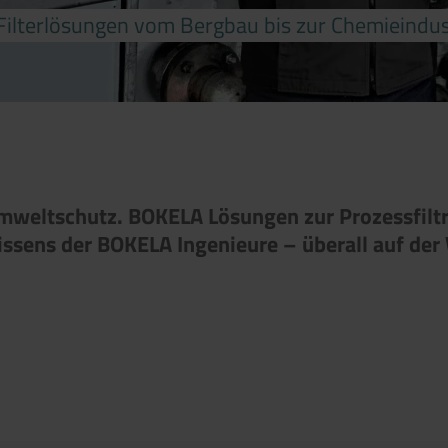
: Filterlösungen vom Bergbau bis zur Chemieindus
Umweltschutz. BOKELA Lösungen zur Prozessfiltr
sens der BOKELA Ingenieure – überall auf der 