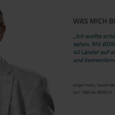
WAS MICH B
„Ich wollte sch
sehen. Mit BOKE
40 Länder auf a
und kennenlern
Jürgen Hahn, Senior Ma
Seit 1989 bei BOKELA