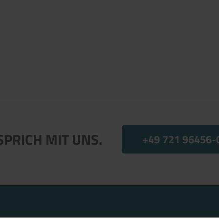
SPRICH MIT UNS.
+49 721 96456-