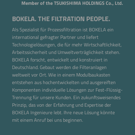
Member of the TSUKISHIMA HOLDINGS Co., Ltd.
BOKELA. THE FILTRATION PEOPLE.
Als Spezialist für Prozessfiltration ist BOKELA ein
international gefragter Partner und liefert
Technologielösungen, die für mehr Wirtschaftlichkeit,
Arbeitssicherheit und Umweltverträglichkeit stehen.
BOKELA forscht, entwickelt und konstruiert in
Deutschland. Gebaut werden die Filteranlagen
weltweit vor Ort. Wie in einem Modulbaukasten
entstehen aus hochentwickelten und ausgereiften
Jetzt direkt die gemerkte Auswahl anfragen.
Komponenten individuelle Lösungen zur Fest-Flüssig-
Trennung für unsere Kunden. Ein zukunftsweisendes
Prinzip, das von der Erfahrung und Expertise der
BOKELA Ingenieure lebt. Ihre neue Lösung könnte
mit einem Anruf bei uns beginnen.