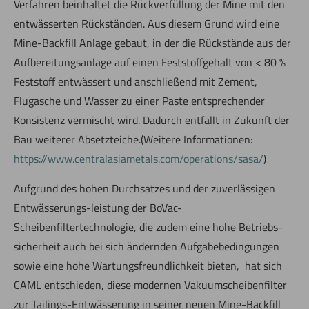
Verfahren beinhaltet die Rückverfüllung der Mine mit den
entwässerten Rückständen. Aus diesem Grund wird eine
Mine-Backfill Anlage gebaut, in der die Rückstände aus der
Aufbereitungsanlage auf einen Feststoffgehalt von < 80 %
Feststoff entwässert und anschließend mit Zement,
Flugasche und Wasser zu einer Paste entsprechender
Konsistenz vermischt wird. Dadurch entfällt in Zukunft der
Bau weiterer Absetzteiche.(Weitere Informationen:
https://www.centralasiametals.com/operations/sasa/
)
Aufgrund des hohen Durchsatzes und der zuverlässigen
Entwässerungs-leistung der BoVac-
Scheibenfiltertechnologie, die zudem eine hohe Betriebs-
sicherheit auch bei sich ändernden Aufgabebedingungen
sowie eine hohe Wartungsfreundlichkeit bieten, hat sich
CAML entschieden, diese modernen Vakuumscheibenfilter
zur Tailings-Entwässerung in seiner neuen Mine-Backfill