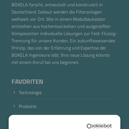
BOKELA forscht, entwickelt und konstruiert in
Deutschland. Gebaut werden die Filteranlagen
weltweit vor Ort. Wie in einem Modulbaukasten
entstehen aus hochentwickelten und ausgereiften
Komponenten individuelle Lösungen zur Fest-Flüssig-
Trennung für unsere Kunden. Ein zukunftsweisendes
Prinzip, das von der Erfahrung und Expertise der
BOKELA Ingenieure lebt. Ihre neue Lösung könnte
mit einem Anruf bei uns beginnen.
FAVORITEN
Technologie
Produkte
Branche