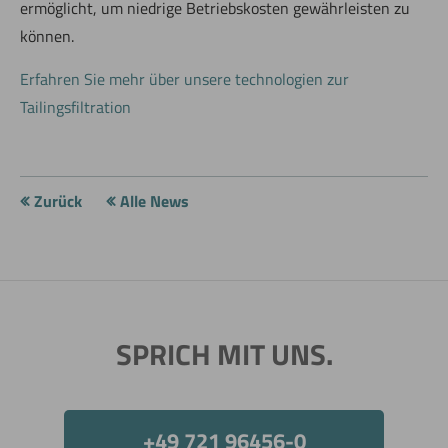
ermöglicht, um niedrige Betriebskosten gewährleisten zu
können.
Erfahren Sie mehr über unsere technologien zur
Tailingsfiltration
Zurück
Alle News
SPRICH MIT UNS.
Jetzt direkt die gemerkte Auswahl anfragen.
+49 721 96456-0