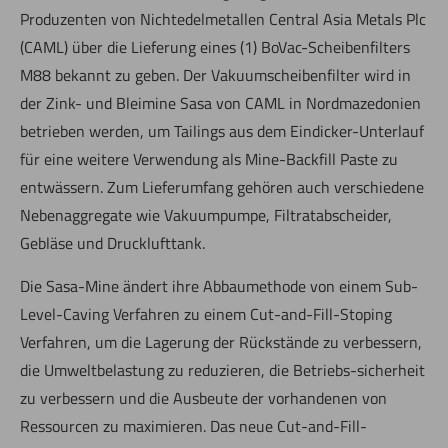
Produzenten von Nichtedelmetallen Central Asia Metals Plc
(CAML) über die Lieferung eines (1) BoVac-Scheibenfilters
M88 bekannt zu geben. Der Vakuumscheibenfilter wird in
der Zink- und Bleimine Sasa von CAML in Nordmazedonien
betrieben werden, um Tailings aus dem Eindicker-Unterlauf
für eine weitere Verwendung als Mine-Backfill Paste zu
entwässern. Zum Lieferumfang gehören auch verschiedene
Nebenaggregate wie Vakuumpumpe, Filtratabscheider,
Gebläse und Drucklufttank.
Die Sasa-Mine ändert ihre Abbaumethode von einem Sub-
Level-Caving Verfahren zu einem Cut-and-Fill-Stoping
Verfahren, um die Lagerung der Rückstände zu verbessern,
die Umweltbelastung zu reduzieren, die Betriebs-sicherheit
zu verbessern und die Ausbeute der vorhandenen von
Ressourcen zu maximieren. Das neue Cut-and-Fill-