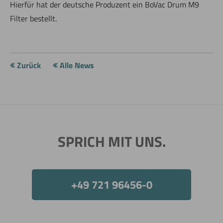
Hierfür hat der deutsche Produzent ein BoVac Drum M9
Filter bestellt.
Zurück
Alle News
SPRICH MIT UNS.
+49 721 96456-0