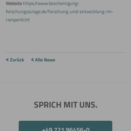
Website
https://www.bescheinigung-
forschungszulage.de/forschung-und-entwicklung-im-
rampenlicht
Zurück
Alle News
SPRICH MIT UNS.
+49 721 96456-0