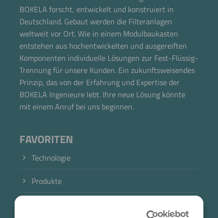
BOKELA forscht, entwickelt und konstruiert in
Deutschland. Gebaut werden die Filteranlagen
weltweit vor Ort. Wie in einem Modulbaukasten
entstehen aus hochentwickelten und ausgereiften
Komponenten individuelle Lösungen zur Fest-Flüssig-
Trennung für unsere Kunden. Ein zukunftsweisendes
Prinzip, das von der Erfahrung und Expertise der
BOKELA Ingenieure lebt. Ihre neue Lösung könnte
mit einem Anruf bei uns beginnen.
FAVORITEN
Technologie
Produkte
Branche