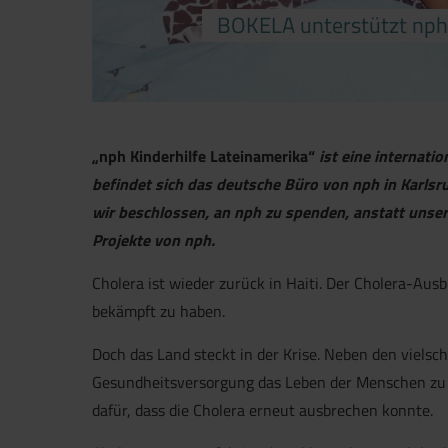
BOKELA unterstützt nph 
„nph Kinderhilfe Lateinamerika“
ist eine internati
befindet sich das deutsche Büro von nph in Karls
wir beschlossen, an nph zu spenden, anstatt uns
Projekte von nph.
Cholera ist wieder zurück in Haiti. Der Cholera-Aus
bekämpft zu haben.
Doch das Land steckt in der Krise. Neben den viel
Gesundheitsversorgung das Leben der Menschen zu 
dafür, dass die Cholera erneut ausbrechen konnte.