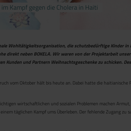
im Kampf gegen die Cholera in Haiti
onale Wohltätigkeitsorganisation, die schutzbedürftige Kinder in
ruhe direkt neben BOKELA. Wir waren von der Projektarbeit unse
eren Kunden und Partnern Weihnachtsgeschenke zu schicken. De
bruch vom Oktober hält bis heute an. Dabei hatte die haitianische
schichtigen wirtschaftlichen und sozialen Problemen machen Armu
einem täglichen Kampf ums Überleben. Der fehlende Zugang zu s