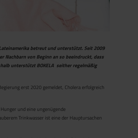
 Lateinamerika betreut und unterstützt. Seit 2009
rer Nachbarn von Beginn an so beeindruckt, dass
shalb unterstützt BOKELA seither regelmäßig
 Regierung erst 2020 gemeldet, Cholera erfolgreich
t, Hunger und eine ungenügende
auberem Trinkwasser ist eine der Hauptursachen