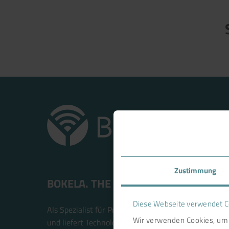
Zustimmung
BOKELA. THE FILTRATION PEOPLE.
Diese Webseite verwendet C
Als Spezialist für Prozessfiltration ist BOKELA ein i
Wir verwenden Cookies, um 
und liefert Technologielösungen, die für mehr Wirtsc