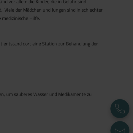
sind vor allem die Kinder, die in Gefahr sind.
. Viele der Mädchen und Jungen sind in schlechter
 medizinische Hilfe.
t entstand dort eine Station zur Behandlung der
sgehen, um sauberes Wasser und Medikamente zu
T
E