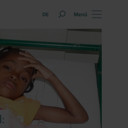
Menü
DE
: