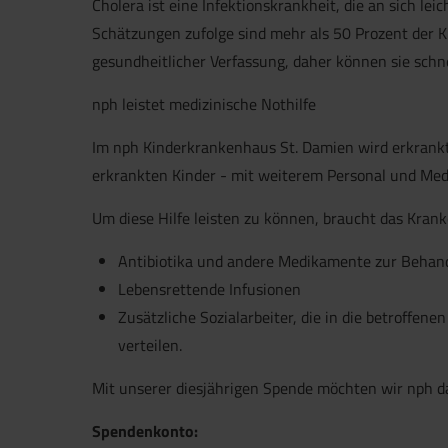
Cholera ist eine Infektionskrankheit, die an sich leich
Schätzungen zufolge sind mehr als 50 Prozent der K
gesundheitlicher Verfassung, daher können sie schn
nph leistet medizinische Nothilfe
Im nph Kinderkrankenhaus St. Damien wird erkrankte
erkrankten Kinder - mit weiterem Personal und Me
Um diese Hilfe leisten zu können, braucht das Kra
Antibiotika und andere Medikamente zur Behand
Lebensrettende Infusionen
Zusätzliche Sozialarbeiter, die in die betroffe
verteilen.
Mit unserer diesjährigen Spende möchten wir nph d
Spendenkonto: