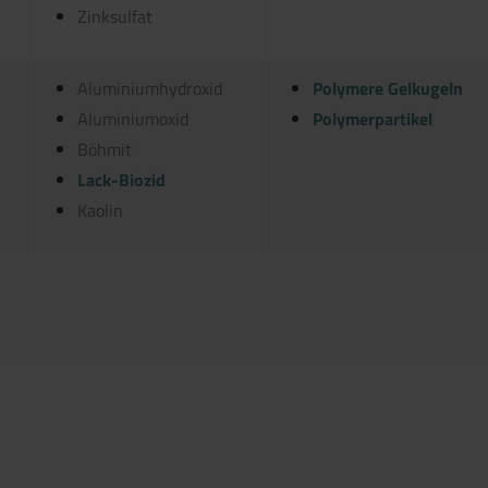
Zinksulfat
Aluminiumhydroxid
Polymere Gelkugeln
Aluminiumoxid
Polymerpartikel
Böhmit
Lack-Biozid
Kaolin
 anfragen.