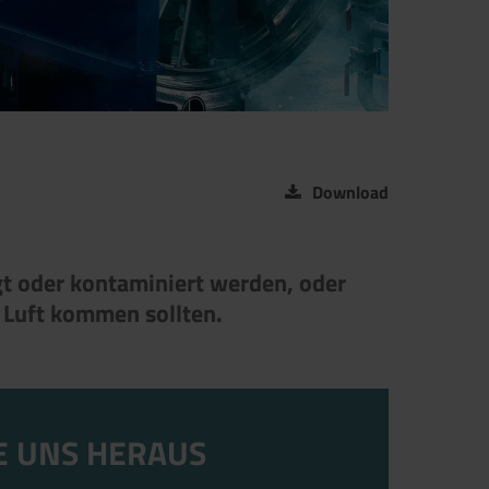
Download
gt oder kontaminiert werden, oder
e Luft kommen sollten.
E UNS HERAUS