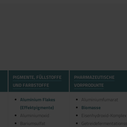
PIGMENTE, FÜLLSTOFFE
PHARMAZEUTISCHE
UND FARBSTOFFE
VORPRODUKTE
Aluminium Flakes
Aluminiumfumarat
(Effektpigmente)
Biomasse
Aluminiumoxid
Eisenhydroxid-Komplex
Bariumsulfat
Getreidefermentations