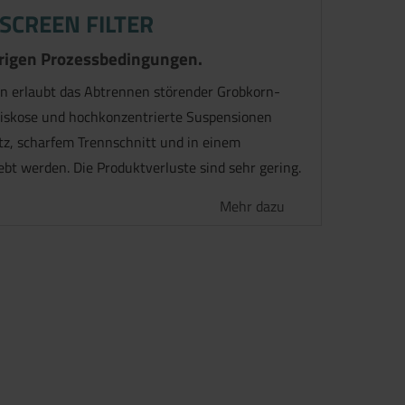
SCREEN FILTER
erigen Prozessbedingungen.
on erlaubt das Abtrennen störender Grobkorn-
viskose und hochkonzentrierte Suspensionen
z, scharfem Trennschnitt und in einem
bt werden. Die Produktverluste sind sehr gering.
Mehr dazu