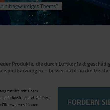
n ein fragwürdiges Thema?
wieder Produkte, die durch Luftkontakt geschädi
eispiel karzinogen – besser nicht an die frisch
ang zutrifft, mit einem
 emissionsfreie und sicherere
FORDERN SI
en Filtersystems können