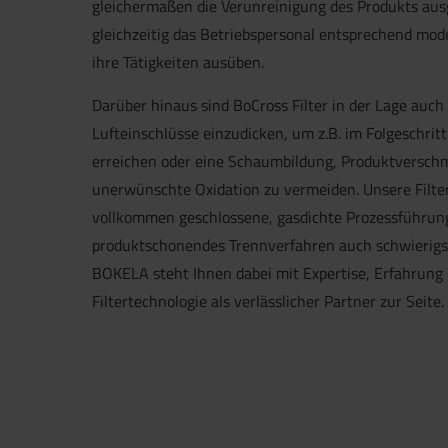
gleichermaßen die Verunreinigung des Produkts au
gleichzeitig das Betriebspersonal entsprechend mo
ihre Tätigkeiten ausüben.
Darüber hinaus sind BoCross Filter in der Lage auc
Lufteinschlüsse einzudicken, um z.B. im Folgeschrit
erreichen oder eine Schaumbildung, Produktversch
unerwünschte Oxidation zu vermeiden. Unsere Filte
vollkommen geschlossene, gasdichte Prozessführung
produktschonendes Trennverfahren auch schwierigs
BOKELA steht Ihnen dabei mit Expertise, Erfahrung
Filtertechnologie als verlässlicher Partner zur Seite.