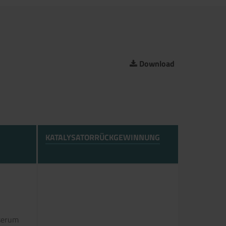
Download
KATALYSATORRÜCKGEWINNUNG
serum