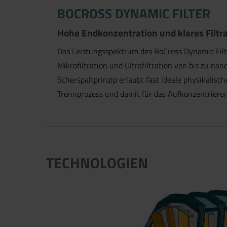
BOCROSS DYNAMIC FILTER
Hohe Endkonzentration und klares Filtra
Das Leistungsspektrum des BoCross Dynamic Filt
Mikrofiltration und Ultrafiltration von bis zu na
Scherspaltprinzip erlaubt fast ideale physikalis
Trennprozess und damit für das Aufkonzentriere
TECHNOLOGIEN