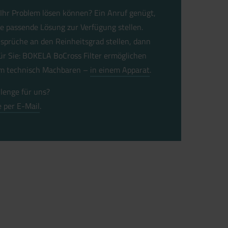
h Ihr Problem lösen können? Ein Anruf genügt,
e passende Lösung zur Verfügung stellen.
nsprüche an den Reinheitsgrad stellen, dann
ür Sie: BOKELA BoCross Filter ermöglichen
um technisch Machbaren –
in einem Apparat
.
lenge für uns?
e per E-Mail
.