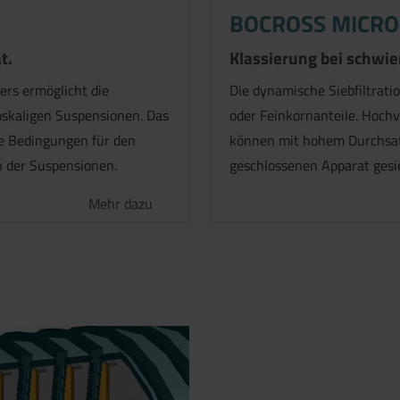
BOCROSS MICRO
t.
Klassierung bei schwi
ers ermöglicht die
Die dynamische Siebfiltrati
noskaligen Suspensionen. Das
oder Feinkornanteile. Hoch
che Bedingungen für den
können mit hohem Durchsat
n der Suspensionen.
geschlossenen Apparat gesie
Mehr dazu