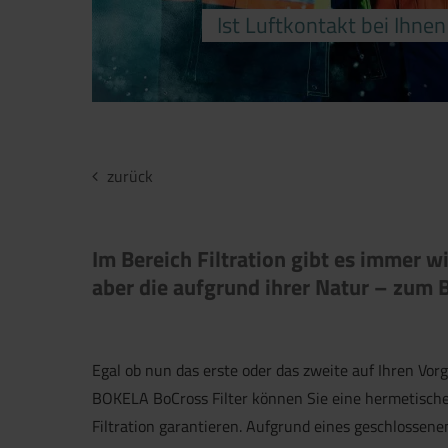
Ist Luftkontakt bei Ihne
zurück
Im Bereich Filtration gibt es immer 
aber die aufgrund ihrer Natur – zum B
Egal ob nun das erste oder das zweite auf Ihren Vorg
BOKELA BoCross Filter können Sie eine hermetische,
Filtration garantieren. Aufgrund eines geschlossen