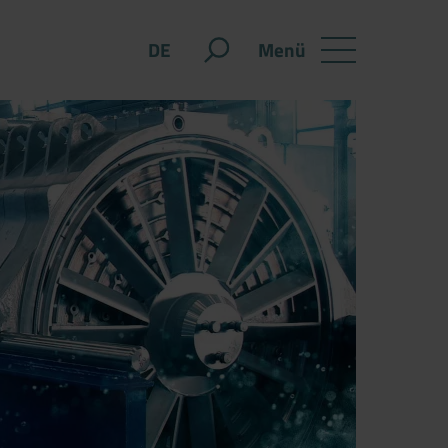
Menü
DE