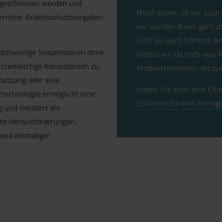
sgeschlossen werden und
Nicht sicher, ob wir auc
dernster Arbeitsschutzvorgaben
wir würden Ihnen gern di
Falls Sie auch höchste A
h schwierige Suspensionen ohne
hätten wir da noch was f
t cremeartige Konsistenzen zu
Produktreinheiten bis z
mutzung oder eine
Haben Sie auch eine Chal
rtechnologie ermöglicht eine
Schicken Sie ihre Anfrag
 und meistert als
te Herausforderungen.
 und einmaliger