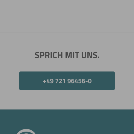
SPRICH MIT UNS.
+49 721 96456-0
Jetzt direkt die gemerkte Auswahl anfragen.