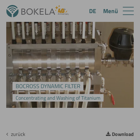
Menü
DE
BOCROSS DYNAMIC FILTER
Concentrating and Washing of Titanium
zurück
Download