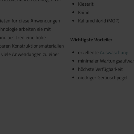
Kieserit
.
Kainit
ieten für diese Anwendungen
Kaliumchlorid (MOP)
hnologie arbeiten sie mit
und besitzen eine hohe
Wichtigste Vorteile:
gbaren Konstruktionsmaterialien
exzellente
Auswaschung
 viele Anwendungen zu einer
minimaler Wartungsaufwa
höchste Verfügbarkeit
niedriger Geräuschpegel