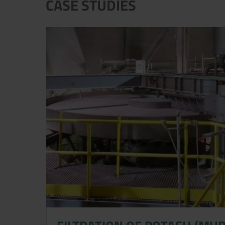
CASE STUDIES
Jetzt direkt die gemerkte Auswahl