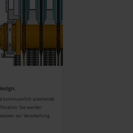
design.
 kontinuierlich arbeitende
iltration. Sie werden
ozessen zur Verarbeitung