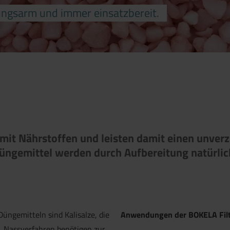
ngsarm und immer einsatzbereit.
it Nährstoffen und leisten damit einen unver­z
üngemittel werden durch Aufbereitung natürlic
Düngemitteln sind Kalisalze, die
Anwendungen der BOKELA Filt
. Nassverfahren benötigen zur