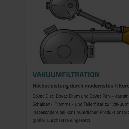
VAKUUMFILTRATION
Höchstleistung durch modernstes Filter
BoVac Disc, BoVac Drum und BoVac Pan – das sind
Scheiben-, Trommel- und Tellerfilter zur Vakuumf
insbesondere bei kontinuierlichen Produktionspr
großer Durchsätze eingesetzt.