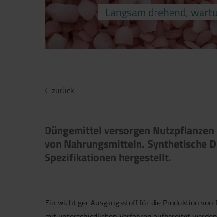
Langsam drehend, wartu
zurück
Düngemittel versorgen Nutzpflanzen m
von Nahrungsmitteln. Synthetische D
Spezifikationen hergestellt.
Ein wichtiger Ausgangsstoff für die Produktion von 
mit unterschiedlichen Verfahren aufbereitet werden