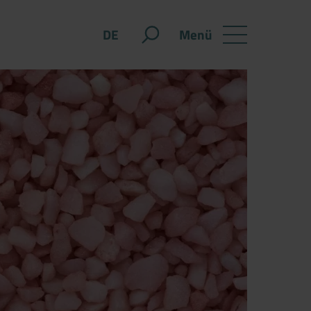
Menü
DE