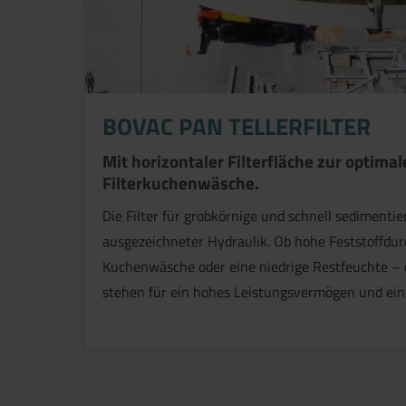
BOVAC PAN TELLERFILTER
Mit horizontaler Filterfläche zur optima
Filterkuchenwäsche.
Die Filter für grobkörnige und schnell sediment
ausgezeichneter Hydraulik. Ob hohe Feststoffdur
Kuchenwäsche oder eine niedrige Restfeuchte – di
stehen für ein hohes Leistungsvermögen und eine