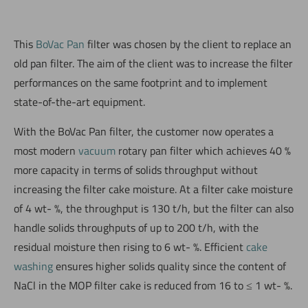
This
BoVac Pan
filter was chosen by the client to replace an
old pan filter. The aim of the client was to increase the filter
performances on the same footprint and to implement
state-of-the-art equipment.
With the BoVac Pan filter, the customer now operates a
most modern
vacuum
rotary pan filter which achieves 40 %
more capacity in terms of solids throughput without
increasing the filter cake moisture. At a filter cake moisture
of 4 wt- %, the throughput is 130 t/h, but the filter can also
handle solids throughputs of up to 200 t/h, with the
residual moisture then rising to 6 wt- %. Efficient
cake
washing
ensures higher solids quality since the content of
NaCl in the MOP filter cake is reduced from 16 to ≤ 1 wt- %.