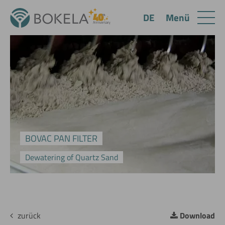
Menü
DE
BOVAC PAN FILTER
Dewatering of Quartz Sand
zurück
Download