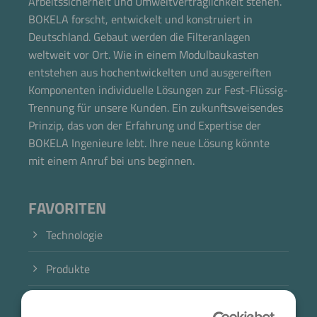
Arbeitssicherheit und Umweltverträglichkeit stehen.
BOKELA forscht, entwickelt und konstruiert in
Deutschland. Gebaut werden die Filteranlagen
weltweit vor Ort. Wie in einem Modulbaukasten
entstehen aus hochentwickelten und ausgereiften
Komponenten individuelle Lösungen zur Fest-Flüssig-
Trennung für unsere Kunden. Ein zukunftsweisendes
Prinzip, das von der Erfahrung und Expertise der
BOKELA Ingenieure lebt. Ihre neue Lösung könnte
mit einem Anruf bei uns beginnen.
FAVORITEN
Technologie
Produkte
Branche