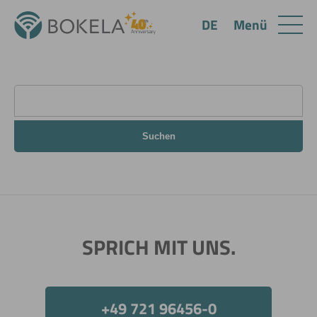
Menü
DE
Suchen
SPRICH MIT UNS.
+49 721 96456-0