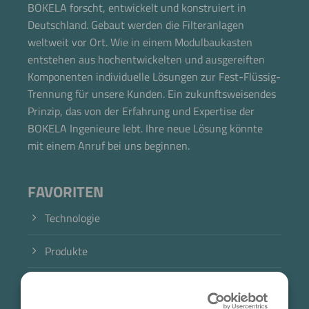
BOKELA forscht, entwickelt und konstruiert in
Deutschland. Gebaut werden die Filteranlagen
weltweit vor Ort. Wie in einem Modulbaukasten
entstehen aus hochentwickelten und ausgereiften
Komponenten individuelle Lösungen zur Fest-Flüssig-
Trennung für unsere Kunden. Ein zukunftsweisendes
Prinzip, das von der Erfahrung und Expertise der
BOKELA Ingenieure lebt. Ihre neue Lösung könnte
mit einem Anruf bei uns beginnen.
FAVORITEN
Technologie
Produkte
Jetzt direkt die gemerkte Auswahl anfragen.
Branche