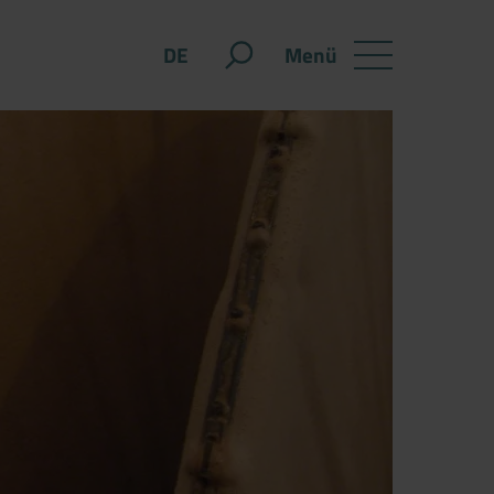
Menü
DE