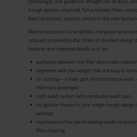
technology), disc guides for straight run of discs, join
trough agitator required), full automatic filter contr
feed conditions), vacuum control in the cake formati
Maintenance work is simplified, manpower and cost
reduced compared to disc filters of standard design d
features and improved details such as:
walkways between the filter discs make mainte
segments with low weight that are easy to exch
re-clothing – a main part of maintenance work – 
lifetime is prolonged
cloth wash system with removable wash bars
no agitator thanks to joint single trough design i
sealings.
maintenance free barrel sealing needs no exchan
filter cleaning