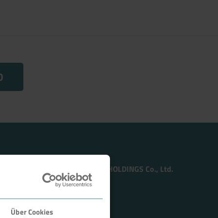
0
Member of the TSUKISHIMA HOLDINGS Co., Ltd.
Über Cookies