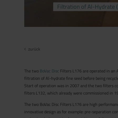
Filtration of Al-Hydrate 
zurück
The two
BoVac Disc
Filters L176 are operated in an 
filtration of Al-hydrate fine seed before being recycl
Start of operation was in 2007 and the two filters 
filters L132, which already were commissioned in 19
The two BoVac Disc Filters L176 are high performance
innovative design as for example: pre-separation con