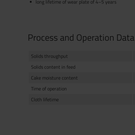
long lifetime of wear plate of 4–5 years
Process and Operation Data
Solids throughput
Solids content in feed
Cake moisture content
Jetzt direkt die gemerkte Auswahl
Time of operation
Cloth lifetime