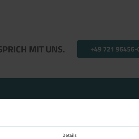
SPRICH MIT UNS.
+49 721 96456-
Details