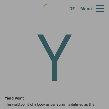
Y
Menü
DE
Yield Point
The yield point of a body under strain is defined as the