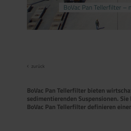
BoVac Pan Tellerfilter –
zurück
BoVac Pan Tellerfilter bieten wirtsch
sedimentierenden Suspensionen. Sie be
BoVac Pan Tellerfilter definieren ein