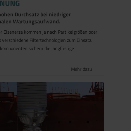
NNUNG
ohen Durchsatz bei niedriger
malen Wartungsaufwand.
er Eisenerze kommen je nach Partikelgrößen oder
 verschiedene Filtertechnologien zum Einsatz.
komponenten sichern die langfristige
Mehr dazu