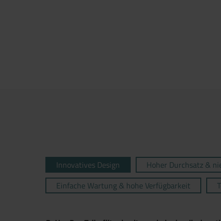
Innovatives Design
Hoher Durchsatz & ni
Einfache Wartung & hohe Verfügbarkeit
T