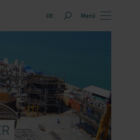
Menü
DE
ER