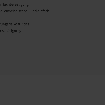
r Tuchbefestigung
zellenweise schnell und einfach
ungsrisiko für das
beschädigung.
 anfragen.