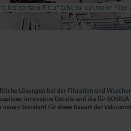
 mit horizontaler Filterfläche zur optimalen Filt
aftliche Lösungen bei der
Filtration
und
Waschu
sitzen innovative Details und die für BOKELA F
en neuen Standard für diese Bauart der Vakuumdr