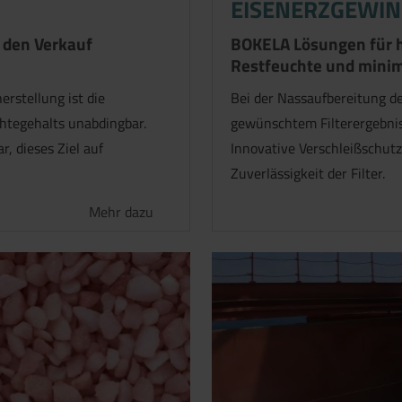
EISENERZGEWI
r den Verkauf
BOKELA Lösungen für h
Restfeuchte und mini
erstellung ist die
Bei der Nassaufbereitung d
chtegehalts unabdingbar.
gewünschtem Filterergebnis
, dieses Ziel auf
Innovative Verschleißschutz
Zuverlässigkeit der Filter.
Mehr dazu