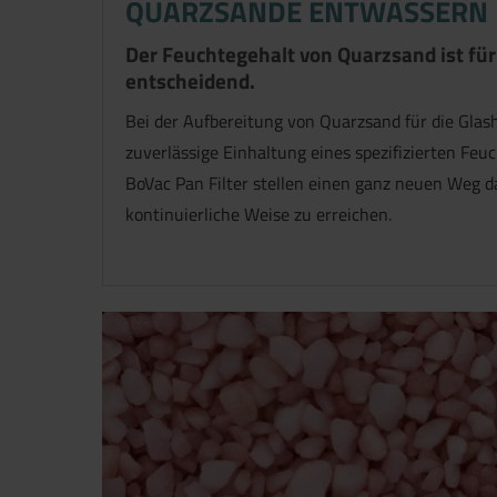
QUARZSANDE ENTWÄSSERN
Der Feuchtegehalt von Quarzsand ist fü
entscheidend.
Bei der Aufbereitung von Quarzsand für die Glash
zuverlässige Einhaltung eines spezifizierten Feu
BoVac Pan Filter stellen einen ganz neuen Weg dar
kontinuierliche Weise zu erreichen.