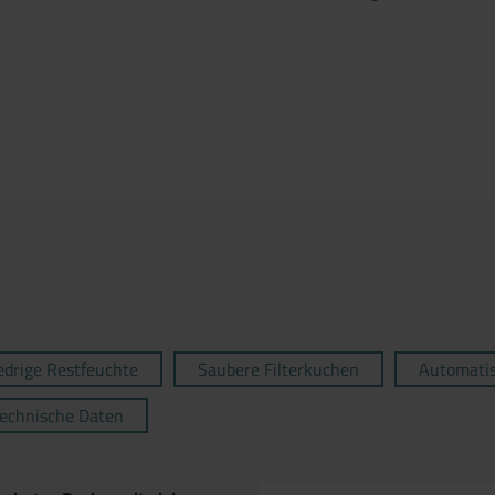
edrige Restfeuchte
Saubere Filterkuchen
Automatis
echnische Daten