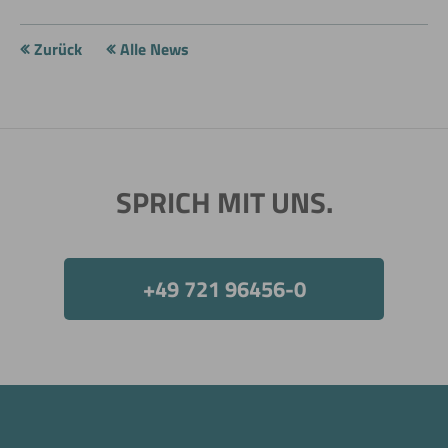
Zurück
Alle News
SPRICH MIT UNS.
+49 721 96456-0
Jetzt direkt die gemerkte Auswahl anfragen.