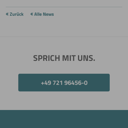
Zurück
Alle News
Jetzt direkt die gemerkte Auswahl anfragen.
SPRICH MIT UNS.
+49 721 96456-0