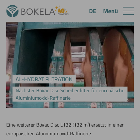
Menü
DE
AL-HYDRAT FILTRATION
Nächster BoVac Disc Scheibenfilter für europäische
Aluminiumoxid-Raffinerie
Eine weiterer BoVac Disc L132 (132 m²) ersetzt in einer
europäischen Aluminiumoxid-Raffinerie