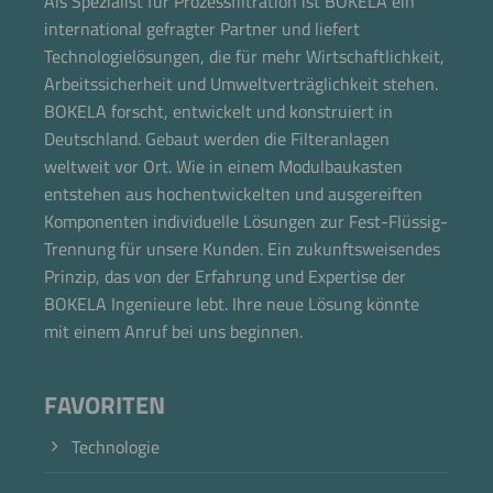
Als Spezialist für Prozessfiltration ist BOKELA ein
Jetzt direkt die gemerkte Auswahl anfragen.
international gefragter Partner und liefert
Technologielösungen, die für mehr Wirtschaftlichkeit,
Arbeitssicherheit und Umweltverträglichkeit stehen.
BOKELA forscht, entwickelt und konstruiert in
Deutschland. Gebaut werden die Filteranlagen
weltweit vor Ort. Wie in einem Modulbaukasten
entstehen aus hochentwickelten und ausgereiften
Komponenten individuelle Lösungen zur Fest-Flüssig-
Trennung für unsere Kunden. Ein zukunftsweisendes
Prinzip, das von der Erfahrung und Expertise der
BOKELA Ingenieure lebt. Ihre neue Lösung könnte
mit einem Anruf bei uns beginnen.
FAVORITEN
Technologie