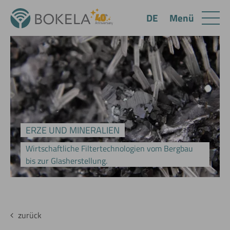
Menü
DE
ERZE UND MINERALIEN
Wirtschaftliche Filtertechnologien vom Bergbau
bis zur Glasherstellung.
zurück