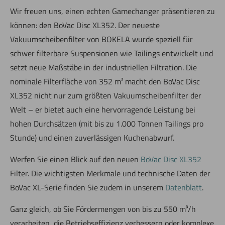
Wir freuen uns, einen echten Gamechanger präsentieren zu
können: den BoVac Disc XL352. Der neueste
Vakuumscheibenfilter von BOKELA wurde speziell für
schwer filterbare Suspensionen wie Tailings entwickelt und
setzt neue Maßstäbe in der industriellen Filtration. Die
nominale Filterfläche von 352 m² macht den BoVac Disc
XL352 nicht nur zum größten Vakuumscheibenfilter der
Welt – er bietet auch eine hervorragende Leistung bei
hohen Durchsätzen (mit bis zu 1.000 Tonnen Tailings pro
Stunde) und einen zuverlässigen Kuchenabwurf.
Werfen Sie einen Blick auf den neuen
BoVac Disc XL352
Filter. Die wichtigsten Merkmale und technische Daten der
BoVac XL-Serie finden Sie zudem in unserem
Datenblatt
.
Ganz gleich, ob Sie Fördermengen von bis zu 550 m³/h
verarbeiten, die Betriebseffizienz verbessern oder komplexe