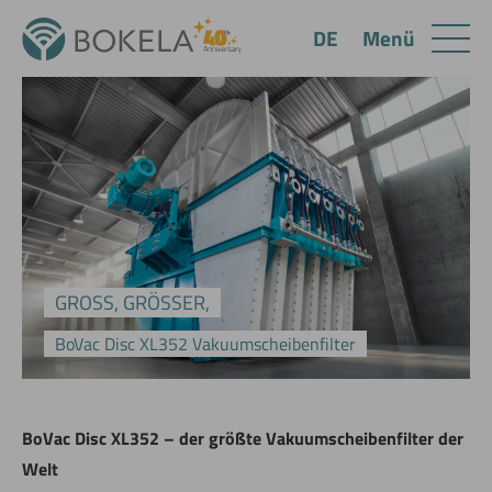
Menü
DE
GROSS, GRÖSSER,
BoVac Disc XL352 Vakuumscheibenfilter
BoVac Disc XL352 – der größte Vakuumscheibenfilter der
Welt