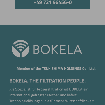
+49 721 96456-0
Member of the TSUKISHIMA HOLDINGS Co., Ltd.
BOKELA. THE FILTRATION PEOPLE.
Als Spezialist für Prozessfiltration ist BOKELA ein
international gefragter Partner und liefert
Jetzt direkt die gemerkte Auswahl anfragen.
Technologielösungen, die für mehr Wirtschaftlichkeit,