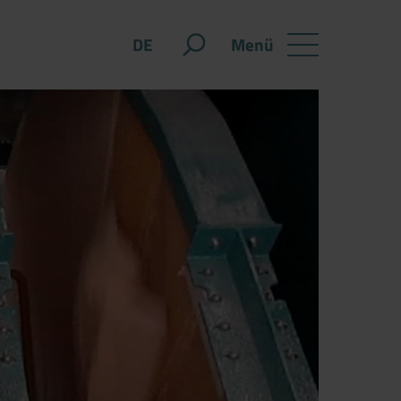
Menü
DE