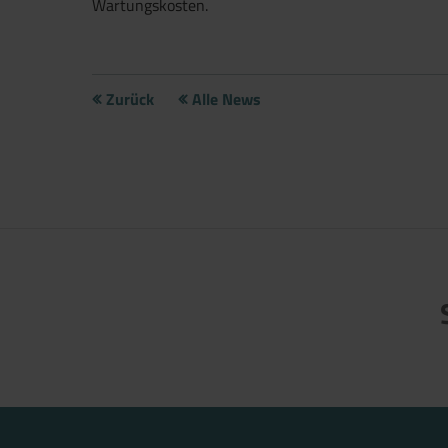
Wartungskosten.
Zurück
Alle News
Jetzt direkt die gemerkte Auswahl