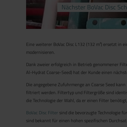
Nächster BoVac Disc Sch
Eine weiterer BoVac Disc L132 (132 m²) ersetzt in e
modernisieren.
Dank zweier erfolgreich in Betrieb genommener Filte
Al-Hydrat Coarse-Seed) hat der Kunde einen nächste
Die angegebene Zufuhrmenge an Coarse Seed kann bei
filtriert werden. Filtertyp und Filtergröße sind iden
die Technologie der Wahl, da er einen Filter benöti
BoVac Disc Filter
sind die bevorzugte Technologie fü
sind bekannt für einen hohen spezifischen Durchsatz