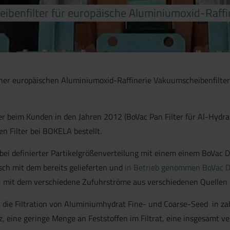
eibenfilter für europäische Aluminiumoxid-Raffi
iner europäischen Aluminiumoxid-Raffinerie Vakuumscheibenfilter 
r beim Kunden in den Jahren 2012 (BoVac Pan Filter für Al-Hydrat
n Filter bei BOKELA bestellt.
 definierter Partikelgrößenverteilung mit einem einem BoVac Dis
tisch mit dem bereits gelieferten und
in Betrieb genommen BoVac D
gt, mit dem verschiedene Zufuhrströme aus verschiedenen Quellen s
r die Filtration von Aluminiumhydrat Fine- und Coarse-Seed in za
, eine geringe Menge an Feststoffen im Filtrat, eine insgesamt ve