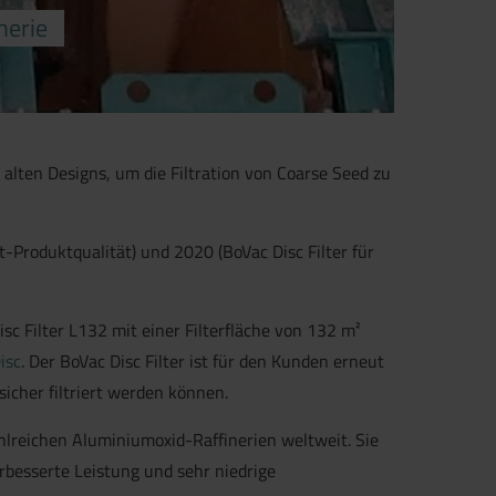
nerie
alten Designs, um die Filtration von Coarse Seed zu
-Produktqualität) und 2020 (BoVac Disc Filter für
c Filter L132 mit einer Filterfläche von 132 m²
isc
. Der BoVac Disc Filter ist für den Kunden erneut
icher filtriert werden können.
hlreichen Aluminiumoxid-Raffinerien weltweit. Sie
rbesserte Leistung und sehr niedrige