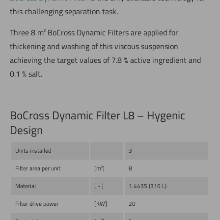
this challenging separation task.
Three 8 m² BoCross Dynamic Filters are applied for
thickening and washing of this viscous suspension
achieving the target values of 7.8 % active ingredient and
0.1 % salt.
BoCross Dynamic Filter L8 – Hygenic
Design
Units installed
3
Filter area per unit
[m²]
8
Material
[ - ]
1.4435 (316 L)
Filter drive power
[KW]
20