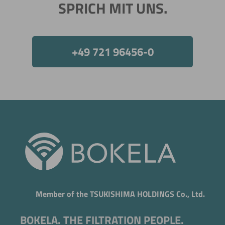
SPRICH MIT UNS.
Jetzt direkt die gemerkte Auswahl anfragen.
+49 721 96456-0
Member of the TSUKISHIMA HOLDINGS Co., Ltd.
BOKELA. THE FILTRATION PEOPLE.