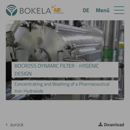
Menü
DE
BOCROSS DYNAMIC FILTER - HYGENIC
DESIGN
Concentrating and Washing of a Pharmaceutical
Iron Hydroxide
zurück
Download