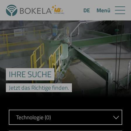
Menü
DE
IHRE SUCHE
Jetzt das Richtige finden.
Technologie (0)