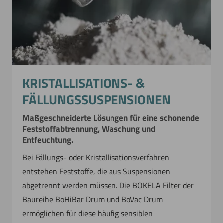
KRISTALLISATIONS- &
FÄLLUNGSSUSPENSIONEN
Maßgeschneiderte Lösungen für eine schonende
Feststoffabtrennung, Waschung und
Entfeuchtung.
Bei Fällungs- oder Kristallisationsverfahren
entstehen Feststoffe, die aus Suspensionen
abgetrennt werden müssen. Die BOKELA Filter der
Baureihe BoHiBar Drum und BoVac Drum
CASE STUDIES
ermöglichen für diese häufig sensiblen