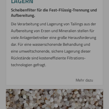
LAGERN
Scheibenfilter für die Fest-Flüssig-Trennung und
Mehr dazu
Aufbereitung.
Die Verarbeitung und Lagerung von Tailings aus der
Aufbereitung von Erzen und Mineralien stellen für
viele Anlagenbetreiber eine große Herausforderung
dar. Für eine wasserschonende Behandlung und
eine umweltschonende, sichere Lagerung dieser
Rückstände sind kosteneffiziente Filtrations­
technologien gefragt.
CONCENTRATING AND
Mehr dazu
WASHING OF A
PHARMACEUTICAL IRON
HYDROXIDE